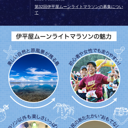
第32回伊平屋ムーンライトマラソンの募集につい
て