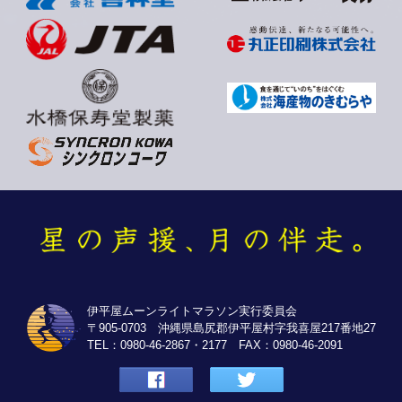
伊平屋ムーンライトマラソン実行委員会
〒905-0703 沖縄県島尻郡伊平屋村字我喜屋217番地27
TEL：0980-46-2867・2177 FAX：0980-46-2091