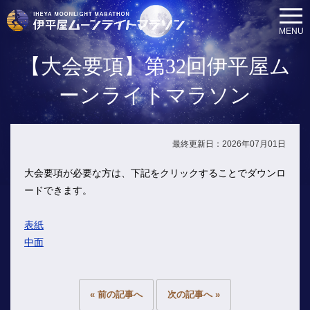
MENU
【大会要項】第32回伊平屋ム
ーンライトマラソン
最終更新日：2026年07月01日
大会要項が必要な方は、下記をクリックすることでダウンロ
ードできます。
表紙
中面
« 前の記事へ
次の記事へ »