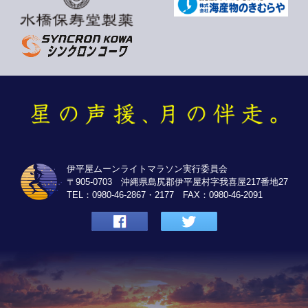
伊平屋ムーンライトマラソン実行委員会
〒905-0703 沖縄県島尻郡伊平屋村字我喜屋217番地27
TEL：0980-46-2867・2177 FAX：0980-46-2091