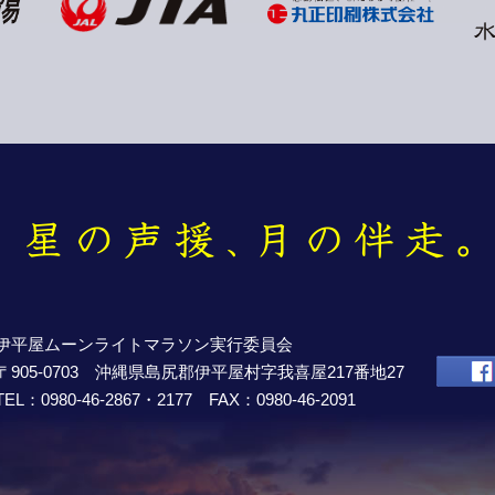
伊平屋ムーンライトマラソン実行委員会
〒905-0703 沖縄県島尻郡伊平屋村字我喜屋217番地27
TEL：0980-46-2867・2177 FAX：0980-46-2091