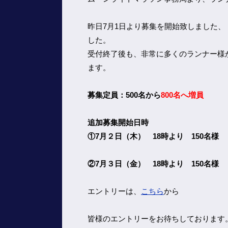
昨日7月1日より募集を開始致しました、
した。
受付終了後も、非常に多くのランナー様
ます。
募集定員：500名から
800名へ増員
追加募集開始日時
①7月２日（木） 18時より 150名様
②7月３日（金） 18時より 150名様 
エントリーは、
こちら
から
皆様のエントリーをお待ちしております