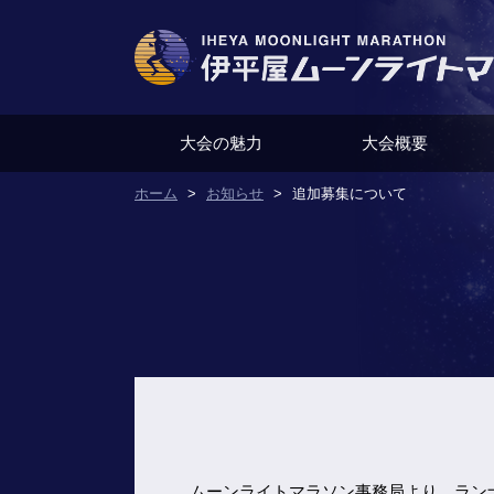
大会の魅力
大会概要
ホーム
お知らせ
追加募集について
ムーンライトマラソン事務局より、ラン