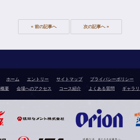
« 前の記事へ
次の記事へ »
ホーム
エントリー
サイトマップ
プライバシーポリシー
会概要
会場へのアクセス
コース紹介
よくある質問
ギャラリ