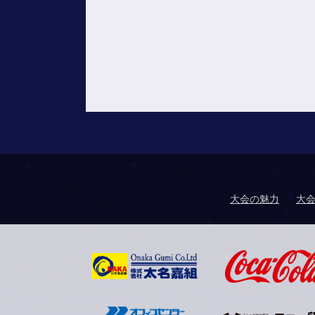
大会の魅力
大